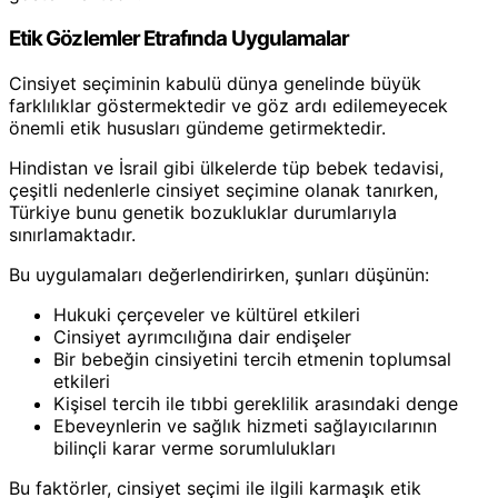
Etik Gözlemler Etrafında Uygulamalar
Cinsiyet seçiminin kabulü dünya genelinde büyük
farklılıklar göstermektedir ve göz ardı edilemeyecek
önemli etik hususları gündeme getirmektedir.
Hindistan ve İsrail gibi ülkelerde tüp bebek tedavisi,
çeşitli nedenlerle cinsiyet seçimine olanak tanırken,
Türkiye bunu genetik bozukluklar durumlarıyla
sınırlamaktadır.
Bu uygulamaları değerlendirirken, şunları düşünün:
Hukuki çerçeveler ve kültürel etkileri
Cinsiyet ayrımcılığına dair endişeler
Bir bebeğin cinsiyetini tercih etmenin toplumsal
etkileri
Kişisel tercih ile tıbbi gereklilik arasındaki denge
Ebeveynlerin ve sağlık hizmeti sağlayıcılarının
bilinçli karar verme sorumlulukları
Bu faktörler, cinsiyet seçimi ile ilgili karmaşık etik