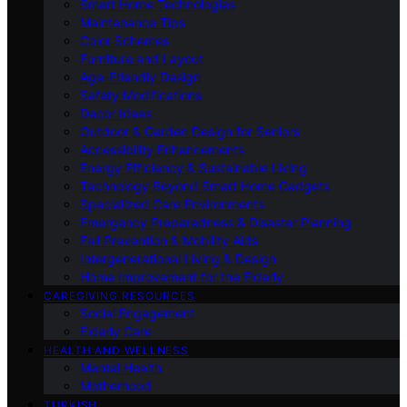
Smart Home Technologies
Maintenance Tips
Color Schemes
Furniture and Layout
Age-Friendly Design
Safety Modifications
Decor Ideas
Outdoor & Garden Design for Seniors
Accessibility Enhancements
Energy Efficiency & Sustainable Living
Technology Beyond Smart Home Gadgets
Specialized Care Environments
Emergency Preparedness & Disaster Planning
Fall Prevention & Mobility Aids
Intergenerational Living & Design
Home Improvement for the Elderly
CAREGIVING RESOURCES
Social Engagement
Elderly Care
HEALTH AND WELLNESS
Mental Health
Motherhood
TURKISH