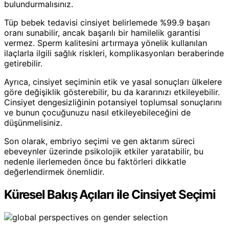
bulundurmalısınız.
Tüp bebek tedavisi cinsiyet belirlemede %99.9 başarı
oranı sunabilir, ancak başarılı bir hamilelik garantisi
vermez. Sperm kalitesini artırmaya yönelik kullanılan
ilaçlarla ilgili sağlık riskleri, komplikasyonları beraberinde
getirebilir.
Ayrıca, cinsiyet seçiminin etik ve yasal sonuçları ülkelere
göre değişiklik gösterebilir, bu da kararınızı etkileyebilir.
Cinsiyet dengesizliğinin potansiyel toplumsal sonuçlarını
ve bunun çocuğunuzu nasıl etkileyebileceğini de
düşünmelisiniz.
Son olarak, embriyo seçimi ve gen aktarım süreci
ebeveynler üzerinde psikolojik etkiler yaratabilir, bu
nedenle ilerlemeden önce bu faktörleri dikkatle
değerlendirmek önemlidir.
Küresel Bakış Açıları ile Cinsiyet Seçimi