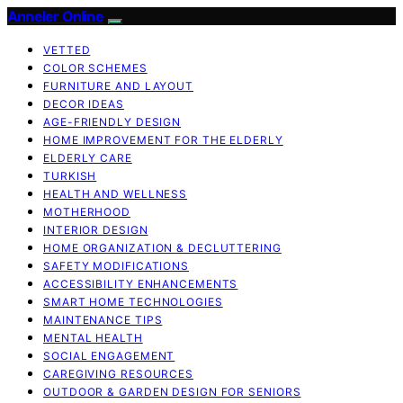
Anneler Online
VETTED
COLOR SCHEMES
FURNITURE AND LAYOUT
DECOR IDEAS
AGE-FRIENDLY DESIGN
HOME IMPROVEMENT FOR THE ELDERLY
ELDERLY CARE
TURKISH
HEALTH AND WELLNESS
MOTHERHOOD
INTERIOR DESIGN
HOME ORGANIZATION & DECLUTTERING
SAFETY MODIFICATIONS
ACCESSIBILITY ENHANCEMENTS
SMART HOME TECHNOLOGIES
MAINTENANCE TIPS
MENTAL HEALTH
SOCIAL ENGAGEMENT
CAREGIVING RESOURCES
OUTDOOR & GARDEN DESIGN FOR SENIORS