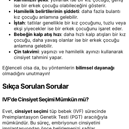
ise bir erkek çocuğu olabileceğini gösterir.
Hamilelik belirtilerinin şiddeti
: daha fazla bulantı
kız çocuğu anlamına gelebilir.
İştah
: tatlılar genellikle bir kız çocuğunu, tuzlu veya
ekşi yiyecekler ise bir erkek çocuğunu işaret eder.
Bebeğin kalp atış hızı
: daha hızlı kalp atışları bir kız
çocuğu, daha yavaş olanlar ise bir erkek çocuğu
anlamına gelebilir.
Çin takvimi
: yaşınızı ve hamilelik ayınızı kullanarak
cinsiyet tahmini yapar.
Eğlenceli olsa da, bu yöntemlerin
bilimsel dayanağı
olmadığını unutmayın!
Sıkça Sorulan Sorular
IVF'de Cinsiyet Seçimi Mümkün mü?
Evet,
cinsiyet seçimi
tüp bebek (IVF) sürecinde
Preimplantasyon Genetik Testi (PGT) aracılığıyla
mümkündür. Bu süreç, embriyonun cinsiyetini
implantasyondan önce belirlemenizi sağlar.