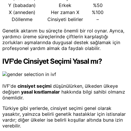
Y (babadan)
Erkek
%50
X (anneden)
Her zaman X
%100
Döllenme
Cinsiyeti belirler
–
Genetik aktarım bu süreçte önemli bir rol oynar. Ayrıca,
yardımcı üreme süreçlerinde çiftlerin karşılaştığı
zorlukları aşmalarında duygusal destek sağlamak için
profesyonel yardım almak da faydalı olabilir.
IVF'de Cinsiyet Seçimi Yasal mı?
IVF'de
cinsiyet seçimi
düşünülürken, ülkeden ülkeye
değişen
yasal kısıtlamalar
hakkında bilgi sahibi olmanız
önemlidir.
Türkiye gibi yerlerde, cinsiyet seçimi genel olarak
yasaktır, yalnızca belirli genetik hastalıklar için istisnalar
vardır; diğer ülkeler ise belirli koşullar altında buna izin
verebilir.