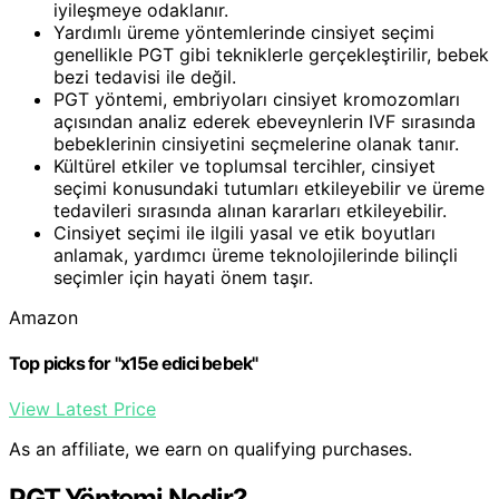
iyileşmeye odaklanır.
Yardımlı üreme yöntemlerinde cinsiyet seçimi
genellikle PGT gibi tekniklerle gerçekleştirilir, bebek
bezi tedavisi ile değil.
PGT yöntemi, embriyoları cinsiyet kromozomları
açısından analiz ederek ebeveynlerin IVF sırasında
bebeklerinin cinsiyetini seçmelerine olanak tanır.
Kültürel etkiler ve toplumsal tercihler, cinsiyet
seçimi konusundaki tutumları etkileyebilir ve üreme
tedavileri sırasında alınan kararları etkileyebilir.
Cinsiyet seçimi ile ilgili yasal ve etik boyutları
anlamak, yardımcı üreme teknolojilerinde bilinçli
seçimler için hayati önem taşır.
Amazon
Top picks for "x15e edici bebek"
View Latest Price
As an affiliate, we earn on qualifying purchases.
PGT Yöntemi Nedir?