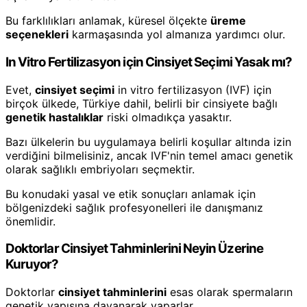
Bu farklılıkları anlamak, küresel ölçekte
üreme
seçenekleri
karmaşasında yol almanıza yardımcı olur.
In Vitro Fertilizasyon için Cinsiyet Seçimi Yasak mı?
Evet,
cinsiyet seçimi
in vitro fertilizasyon (IVF) için
birçok ülkede, Türkiye dahil, belirli bir cinsiyete bağlı
genetik hastalıklar
riski olmadıkça yasaktır.
Bazı ülkelerin bu uygulamaya belirli koşullar altında izin
verdiğini bilmelisiniz, ancak IVF'nin temel amacı genetik
olarak sağlıklı embriyoları seçmektir.
Bu konudaki yasal ve etik sonuçları anlamak için
bölgenizdeki sağlık profesyonelleri ile danışmanız
önemlidir.
Doktorlar Cinsiyet Tahminlerini Neyin Üzerine
Kuruyor?
Doktorlar
cinsiyet tahminlerini
esas olarak spermaların
genetik yapısına dayanarak yaparlar.