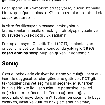
Eğer sperm XX kromozomları taşıyorsa, büyük ihtimalle
bir kız çocuğunuz olacak, XY kromozomları ise bir erkek
çocuk gösterebilir.
In vitro fertilizasyon sırasında, embriyoların
kromozomlarını analiz etmek için bir biyopsi yapılır ve
bu sayede yüksek doğruluk sağlanır.
Preimplantasyon Genetik Testi (PGT), implantasyon
öncesi cinsiyet belirleme konusunda
yaklaşık %99.9
başarı oranına
sahip olup, en güvenilir yöntemdir.
Sonuç
Özetle, bebeklerin cinsiyet belirleme yolculuğu, hem etik
hem de duygusal soruları gündeme getiriyor. PGT gibi
teknolojiler cinsiyet seçimi için seçenekler sunarken,
bununla birlikte ilgili sonuçları ve potansiyel riskleri
değerlendirmek önemlidir. Tercih uğruna doğaya
müdahale etmeye değer mi? Toplum bu seçimlerle başa
çıkarken, yasal ve kültürel bakış açılarını anlamak,