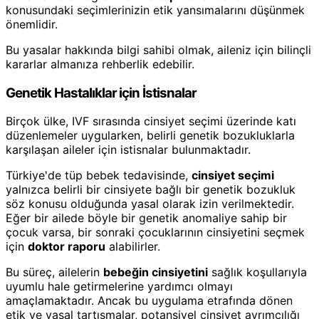
konusundaki seçimlerinizin etik yansımalarını düşünmek
önemlidir.
Bu yasalar hakkında bilgi sahibi olmak, aileniz için bilinçli
kararlar almanıza rehberlik edebilir.
Genetik Hastalıklar için İstisnalar
Birçok ülke, IVF sırasında cinsiyet seçimi üzerinde katı
düzenlemeler uygularken, belirli genetik bozukluklarla
karşılaşan aileler için istisnalar bulunmaktadır.
Türkiye'de tüp bebek tedavisinde,
cinsiyet seçimi
yalnızca belirli bir cinsiyete bağlı bir genetik bozukluk
söz konusu olduğunda yasal olarak izin verilmektedir.
Eğer bir ailede böyle bir genetik anomaliye sahip bir
çocuk varsa, bir sonraki çocuklarının cinsiyetini seçmek
için
doktor raporu
alabilirler.
Bu süreç, ailelerin
bebeğin cinsiyetini
sağlık koşullarıyla
uyumlu hale getirmelerine yardımcı olmayı
amaçlamaktadır. Ancak bu uygulama etrafında dönen
etik ve yasal tartışmalar, potansiyel cinsiyet ayrımcılığı