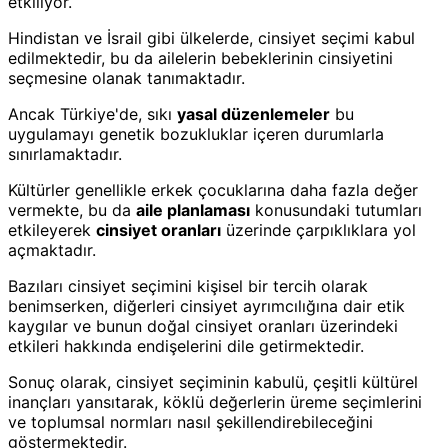
etkiliyor.
Hindistan ve İsrail gibi ülkelerde, cinsiyet seçimi kabul
edilmektedir, bu da ailelerin bebeklerinin cinsiyetini
seçmesine olanak tanımaktadır.
Ancak Türkiye'de, sıkı
yasal düzenlemeler
bu
uygulamayı genetik bozukluklar içeren durumlarla
sınırlamaktadır.
Kültürler genellikle erkek çocuklarına daha fazla değer
vermekte, bu da
aile planlaması
konusundaki tutumları
etkileyerek
cinsiyet oranları
üzerinde çarpıklıklara yol
açmaktadır.
Bazıları cinsiyet seçimini kişisel bir tercih olarak
benimserken, diğerleri cinsiyet ayrımcılığına dair etik
kaygılar ve bunun doğal cinsiyet oranları üzerindeki
etkileri hakkında endişelerini dile getirmektedir.
Sonuç olarak, cinsiyet seçiminin kabulü, çeşitli kültürel
inançları yansıtarak, köklü değerlerin üreme seçimlerini
ve toplumsal normları nasıl şekillendirebileceğini
göstermektedir.