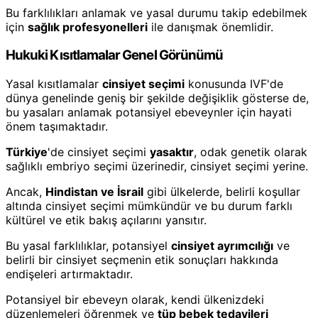
Bu farklılıkları anlamak ve yasal durumu takip edebilmek
için
sağlık profesyonelleri
ile danışmak önemlidir.
Hukuki Kısıtlamalar Genel Görünümü
Yasal kısıtlamalar
cinsiyet seçimi
konusunda IVF'de
dünya genelinde geniş bir şekilde değişiklik gösterse de,
bu yasaları anlamak potansiyel ebeveynler için hayati
önem taşımaktadır.
Türkiye
'de cinsiyet seçimi
yasaktır
, odak genetik olarak
sağlıklı embriyo seçimi üzerinedir, cinsiyet seçimi yerine.
Ancak,
Hindistan ve İsrail
gibi ülkelerde, belirli koşullar
altında cinsiyet seçimi mümkündür ve bu durum farklı
kültürel ve etik bakış açılarını yansıtır.
Bu yasal farklılıklar, potansiyel
cinsiyet ayrımcılığı
ve
belirli bir cinsiyet seçmenin etik sonuçları hakkında
endişeleri artırmaktadır.
Potansiyel bir ebeveyn olarak, kendi ülkenizdeki
düzenlemeleri öğrenmek ve
tüp bebek tedavileri