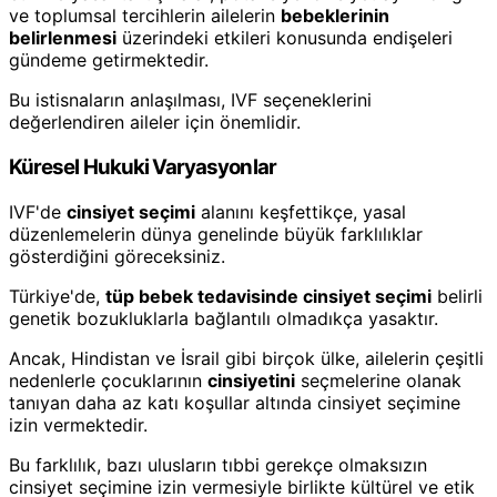
ve toplumsal tercihlerin ailelerin
bebeklerinin
belirlenmesi
üzerindeki etkileri konusunda endişeleri
gündeme getirmektedir.
Bu istisnaların anlaşılması, IVF seçeneklerini
değerlendiren aileler için önemlidir.
Küresel Hukuki Varyasyonlar
IVF'de
cinsiyet seçimi
alanını keşfettikçe, yasal
düzenlemelerin dünya genelinde büyük farklılıklar
gösterdiğini göreceksiniz.
Türkiye'de,
tüp bebek tedavisinde cinsiyet seçimi
belirli
genetik bozukluklarla bağlantılı olmadıkça yasaktır.
Ancak, Hindistan ve İsrail gibi birçok ülke, ailelerin çeşitli
nedenlerle çocuklarının
cinsiyetini
seçmelerine olanak
tanıyan daha az katı koşullar altında cinsiyet seçimine
izin vermektedir.
Bu farklılık, bazı ulusların tıbbi gerekçe olmaksızın
cinsiyet seçimine izin vermesiyle birlikte kültürel ve etik