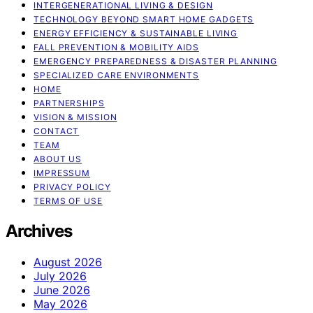
INTERGENERATIONAL LIVING & DESIGN
TECHNOLOGY BEYOND SMART HOME GADGETS
ENERGY EFFICIENCY & SUSTAINABLE LIVING
FALL PREVENTION & MOBILITY AIDS
EMERGENCY PREPAREDNESS & DISASTER PLANNING
SPECIALIZED CARE ENVIRONMENTS
HOME
PARTNERSHIPS
VISION & MISSION
CONTACT
TEAM
ABOUT US
IMPRESSUM
PRIVACY POLICY
TERMS OF USE
Archives
August 2026
July 2026
June 2026
May 2026