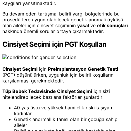
kaygıları yansıtmaktadır.
Bu devam eden tartışma, belirli yargı bölgelerinde bu
prosedürlere uygun olabilecek genetik anomali öyküsü
olan aileler için cinsiyet seçiminin
yasal
ve
etik sonuçları
hakkında önemli sorular ortaya çıkarmaktadır.
Cinsiyet Seçimi için PGT Koşulları
Cinsiyet Seçimi
için
Preimplantasyon Genetik Testi
(PGT) düşünülürken, uygunluk için belirli koşulların
karşılanması gerekmektedir.
Tüp Bebek Tedavisinde Cinsiyet Seçimi
için sizi
nitelendirebilecek bazı ana faktörler şunlardır:
40 yaş üstü ve yüksek hamilelik riski taşıyan
kadınlar
Genetik anormallik tanısı olan bir çocuğa sahip
aileler
Belirli bir cinsiyete bağlı genetik hastalığı olan