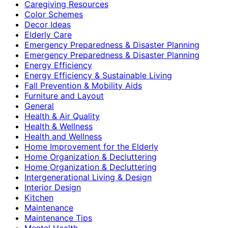
Caregiving Resources
Color Schemes
Decor Ideas
Elderly Care
Emergency Preparedness & Disaster Planning
Emergency Preparedness & Disaster Planning
Energy Efficiency
Energy Efficiency & Sustainable Living
Fall Prevention & Mobility Aids
Furniture and Layout
General
Health & Air Quality
Health & Wellness
Health and Wellness
Home Improvement for the Elderly
Home Organization & Decluttering
Home Organization & Decluttering
Intergenerational Living & Design
Interior Design
Kitchen
Maintenance
Maintenance Tips
Mental Health