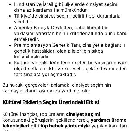
Hindistan ve İsrail gibi ülkelerde cinsiyet seçimi
daha az kısıtlama ile mümkündür.
Türkiye'de cinsiyet seçimi belirli tıbbi durumlarla
sınırlıdır.
Amerika Birleşik Devletleri, daha liberal bir
yaklaşımı yansıtan belirli kriterler altında bunu kabul
etmektedir.
Preimplantasyon Genetik Tanı, cinsiyetle bağlantılı
genetik hastalıkları olan aileler için sıkça
kullanılmaktadır.
Kültürel ve etik değerlendirmeler, bu yasaları büyük
ölçüde etkilemekte ve küresel ölçekte devam eden
tartışmalara yol açmaktadır.
Bu hukuki çerçeveleri anlamak, cinsiyet seçiminin
karmaşıklıklarını aşmanıza yardımcı olur.
Kültürel Etkilerin Seçim Üzerindeki Etkisi
Kültürel inançlar, toplumların
cinsiyet seçimi
konusundaki görüşlerini şekillendirerek,
yardımcı üreme
teknolojileri
gibi
tüp bebek yöntemiyle
yapılan kararları