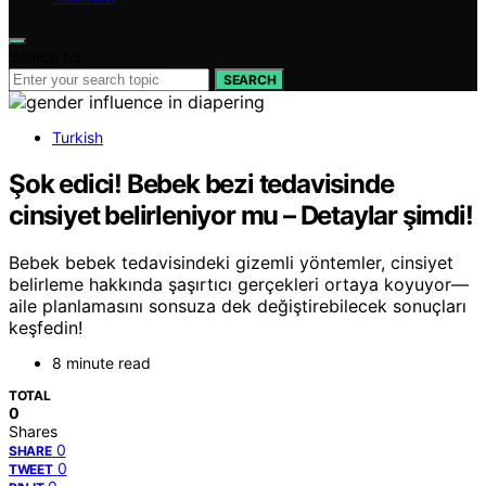
Search for:
SEARCH
Turkish
Şok edici! Bebek bezi tedavisinde
cinsiyet belirleniyor mu – Detaylar şimdi!
Bebek bebek tedavisindeki gizemli yöntemler, cinsiyet
belirleme hakkında şaşırtıcı gerçekleri ortaya koyuyor—
aile planlamasını sonsuza dek değiştirebilecek sonuçları
keşfedin!
8 minute read
TOTAL
0
Shares
0
SHARE
0
TWEET