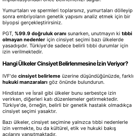
Yumurtaları ve spermleri toplarsınız, yumurtaları dölleyip
sonra embriyoların genetik yapısını analiz etmek için bir
biyopsi gerçekleştirirsiniz.
PGT,
%99.9 doğruluk oranı
sunarken, unutmayın ki
tıbbi
olmayan nedenler
için cinsiyet seçimi bazı ülkelerde
yasadışıdır. Türkiye'de sadece belirli tıbbi durumlar için
izin verilmektedir.
Hangi Ülkeler Cinsiyet Belirlenmesine İzin Veriyor?
IVF'de
cinsiyet belirleme
üzerine düşündüğünüzde, farklı
hukuki manzaraları
göz önünde bulundurun.
Hindistan ve İsrail gibi ülkeler bunu serbestçe izin
verirken, diğerleri katı düzenlemeler getirmektedir.
Türkiye'de, örneğin, belirli bir genetik hastalık olmadıkça
cinsiyet seçimi yasaktır.
Bazı ülkeler, cinsiyet seçimine yalnızca tıbbi nedenlerle
izin vermekte, bu da kültürel, etik ve hukuki bakış
açılarını yansıtmaktadır.