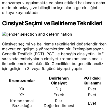
manzarayı vurgulamakta ve olası etkileri hakkında daha
derin bir anlayış ve bilinçli tartışmaların gerekliliğini
ortaya koymaktadır.
Cinsiyet Seçimi ve Belirleme Teknikleri
Cinsiyet seçimi ve belirleme tekniklerini değerlendirirken,
mevcut en gelişmiş yöntemlerden biri Preimplantasyon
Genetik Testi'dir (PGT). PGT ile bebeğin cinsiyetini, IVF
sırasında embriyoların cinsiyet kromozomlarının analizi
ile belirlemek mümkündür. Genellikle, bu genetik analiz
için gelişimin 3. veya 5. günü biyopsi yapılır.
Belirlenen
PGT'deki
Kromozomlar
Cinsiyet
Kullanımı
XX
Dişi
Evet
XY
Erkek
Evet
Kromozomal
Risk
Evet
Bozukluğu
Değerlendirmesi