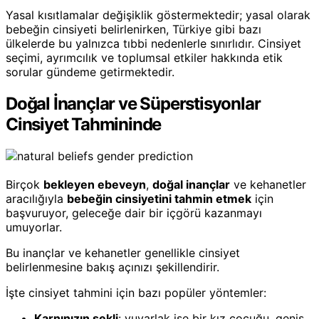
Yasal kısıtlamalar değişiklik göstermektedir; yasal olarak
bebeğin cinsiyeti belirlenirken, Türkiye gibi bazı
ülkelerde bu yalnızca tıbbi nedenlerle sınırlıdır. Cinsiyet
seçimi, ayrımcılık ve toplumsal etkiler hakkında etik
sorular gündeme getirmektedir.
Doğal İnançlar ve Süperstisyonlar
Cinsiyet Tahmininde
Birçok
bekleyen ebeveyn
,
doğal inançlar
ve kehanetler
aracılığıyla
bebeğin cinsiyetini tahmin etmek
için
başvuruyor, geleceğe dair bir içgörü kazanmayı
umuyorlar.
Bu inançlar ve kehanetler genellikle cinsiyet
belirlenmesine bakış açınızı şekillendirir.
İşte cinsiyet tahmini için bazı popüler yöntemler:
Karnınızın şekli
: yuvarlak ise bir kız çocuğu, geniş