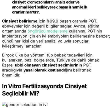
cinsiyet kromozomlarını analiz eder ve
anormallikleri belirleyerek başarılı hamilelik
oranlarını artırır.
Cinsiyet belirleme
için %99.9 başarı oranıyla PGT,
ebeveynler için değerli bilgiler sağlar. Ayrıca, eğitim
ortamlarında
öngörücü modelleme
kullanımı, PGT'nin
implantasyon için en iyi embriyoları belirlemesine benzer;
çünkü her ikisi de veri analizi yoluyla sonuçları
iyileştirmeyi amaçlar.
Birçok ülke bu yöntemi tüp bebek tedavileri için
kullanırken, bazı bölgelerde, Türkiye de dahil olmak
üzere,
tıbbi olmayan cinsiyet seçimlerinin
PGT
aracılığıyla
yasal olarak kısıtlandığını
belirtmek
önemlidir.
In Vitro Fertilizasyonda Cinsiyet
Seçilebilir Mi?