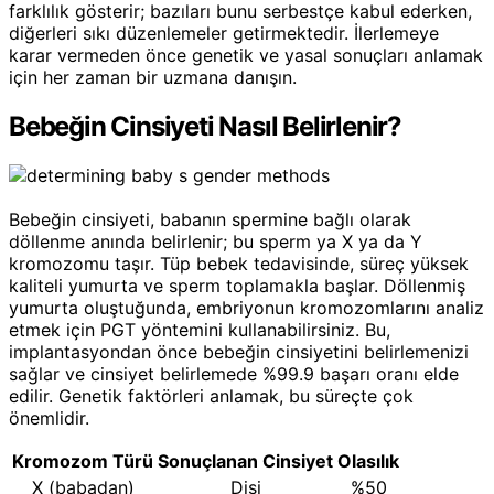
farklılık gösterir; bazıları bunu serbestçe kabul ederken,
diğerleri sıkı düzenlemeler getirmektedir. İlerlemeye
karar vermeden önce genetik ve yasal sonuçları anlamak
için her zaman bir uzmana danışın.
Bebeğin Cinsiyeti Nasıl Belirlenir?
Bebeğin cinsiyeti, babanın spermine bağlı olarak
döllenme anında belirlenir; bu sperm ya X ya da Y
kromozomu taşır. Tüp bebek tedavisinde, süreç yüksek
kaliteli yumurta ve sperm toplamakla başlar. Döllenmiş
yumurta oluştuğunda, embriyonun kromozomlarını analiz
etmek için PGT yöntemini kullanabilirsiniz. Bu,
implantasyondan önce bebeğin cinsiyetini belirlemenizi
sağlar ve cinsiyet belirlemede %99.9 başarı oranı elde
edilir. Genetik faktörleri anlamak, bu süreçte çok
önemlidir.
Kromozom Türü
Sonuçlanan Cinsiyet
Olasılık
X (babadan)
Dişi
%50